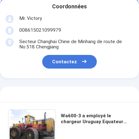
Coordonnées
Mr. Victory
008615021099979
Secteur Changhaï Chine de Minhang de route de
No.518 Chengjiang
Contactez
Wa600-3 a employé le
chargeur Uruguay Equateur
Antigua et Barbuda Aruba
Bahamas de roue de