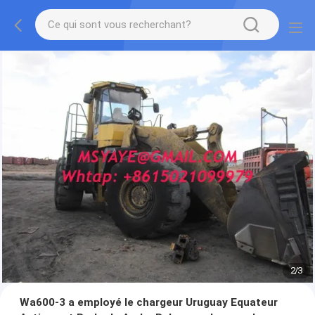
2
/
3
Wa600-3 a employé le chargeur Uruguay Equateur