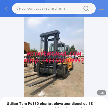
2
/
5
Utilisé Tcm Fd180 chariot élévateur diesel de 18