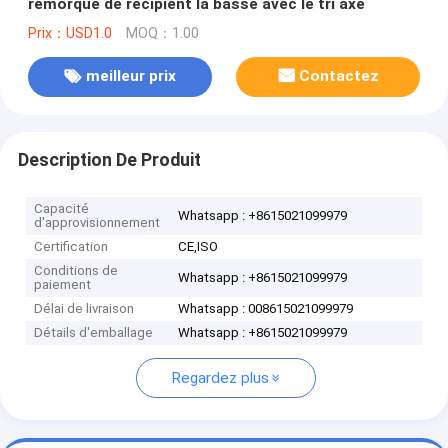
remorque de récipient la basse avec le tri axe
Prix：USD1.0
MOQ：1.00
meilleur prix
Contactez
Description De Produit
Capacité
Whatsapp : +8615021099979
d'approvisionnement
Certification
CE,ISO
Conditions de
Whatsapp : +8615021099979
paiement
Délai de livraison
Whatsapp : 008615021099979
Détails d'emballage
Whatsapp : +8615021099979
Regardez plus