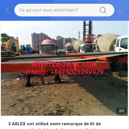
2
/
3
3 AXLEX ont utilisé semi-remorque de lit de