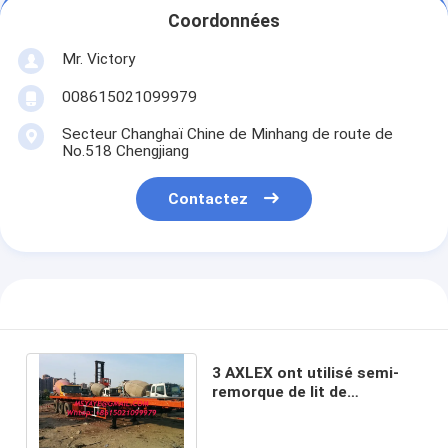
Coordonnées
Mr. Victory
008615021099979
Secteur Changhaï Chine de Minhang de route de
No.518 Chengjiang
Contactez
3 AXLEX ont utilisé semi-
remorque de lit de
remorque de récipient la
basse avec le tri axe