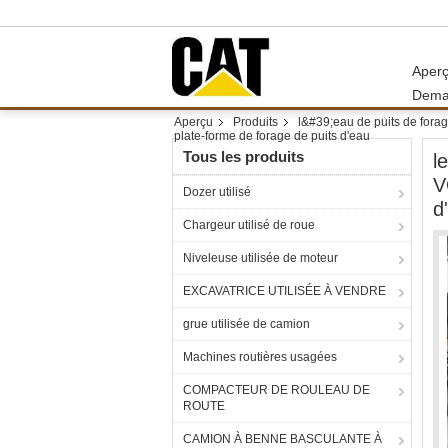
Aper
Dema
Aperçu
Produits
l&#39;eau de puits de fora
plate-forme de forage de puits d'eau
Tous les produits
l
V
Dozer utilisé
d
Chargeur utilisé de roue
Niveleuse utilisée de moteur
EXCAVATRICE UTILISÉE À VENDRE
grue utilisée de camion
Machines routières usagées
COMPACTEUR DE ROULEAU DE
ROUTE
CAMION À BENNE BASCULANTE À