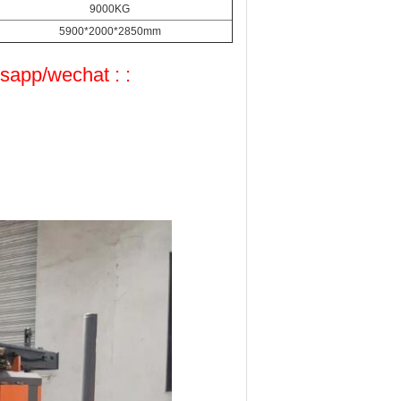
9000KG
5900*2000*2850mm
sapp/wechat : :