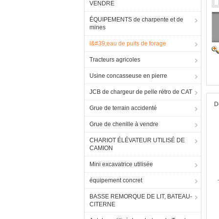
VENDRE
ÉQUIPEMENTS de charpente et de
mines
l&#39;eau de puits de forage
Tracteurs agricoles
Usine concasseuse en pierre
JCB de chargeur de pelle rétro de CAT
D
Grue de terrain accidenté
Grue de chenille à vendre
CHARIOT ÉLÉVATEUR UTILISÉ DE
CAMION
Mini excavatrice utilisée
équipement concret
BASSE REMORQUE DE LIT, BATEAU-
CITERNE