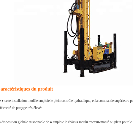
aractéristiques du produit
 ● cette installation modèle emploie le plein contrôle hydraulique, et la commande supérieure po
efficacité de perçage très élevée.
 disposition globale raisonnable de ● emploie le châssis moulu tracteur-monté ou plein pour le