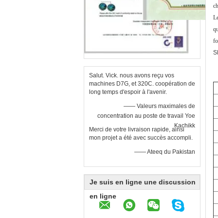
c
Le
qu
fo
S
Salut. Vick. nous avons reçu vos
machines D7G, et 320C. coopération de
long temps d'espoir à l'avenir.
—— Valeurs maximales de
concentration au poste de travail Yoe
Kachikk
Merci de votre livraison rapide, ainsi
mon projet a été avec succès accompli.
—— Ateeq du Pakistan
Je suis en ligne une discussion
en ligne