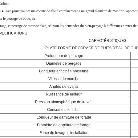
harbon.
 ● l'axe principal dessus-monté de tête d'entraînement a un grand diamètre de mandrin, appropr
e le perçage de boue, air
rage, et perçage de mousse d'air, réunion les demandes du bien-perçage à différentes strates de t
PÉCIFICATIONS
CARACTÉRISTIQUES
PLATE-FORME DE FORAGE DE PUITS D'EAU DE CHE
Profondeur de perçage
Diamètre de perçage
Longueur anticipée ancienne
Vitesse de marche
Angles s'élevants
Puissance de moteur
Pression atmosphérique de travail
Consommation d'air
Longueur de garniture de forage
Diamètre de garniture de forage
Force de levage d'installation