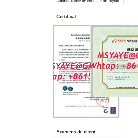
Autobus utilisé de caboteur de Toyota
Certificat
Examens de client