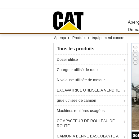
Aper
Dema
Aperçu
Produits
équipement concret
Tous les produits
Dozer utilisé
Chargeur utilisé de roue
Niveleuse utilisée de moteur
EXCAVATRICE UTILISÉE À VENDRE
grue utilisée de camion
Machines routières usagées
COMPACTEUR DE ROULEAU DE
ROUTE
CAMION À BENNE BASCULANTE À