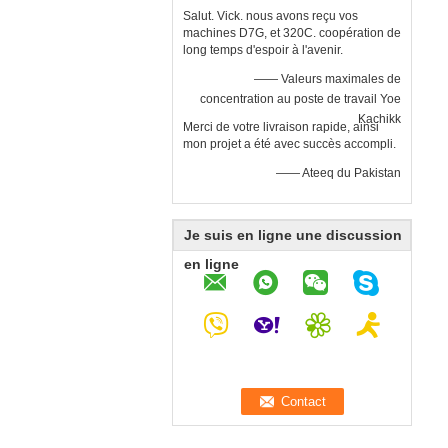
Salut. Vick. nous avons reçu vos
machines D7G, et 320C. coopération de
long temps d'espoir à l'avenir.
—— Valeurs maximales de
concentration au poste de travail Yoe
Kachikk
Merci de votre livraison rapide, ainsi
mon projet a été avec succès accompli.
—— Ateeq du Pakistan
Je suis en ligne une discussion
en ligne