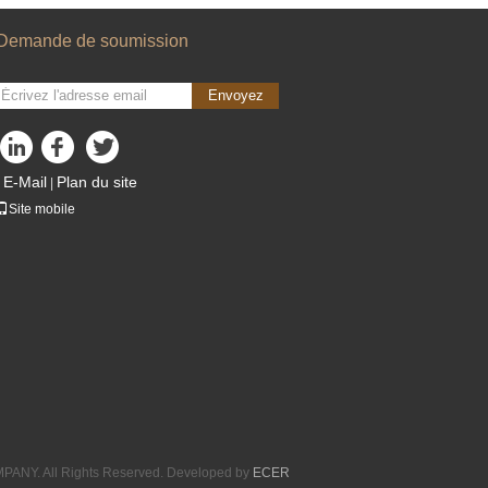
Demande de soumission
Envoyez
E-Mail
Plan du site
|
Site mobile
ANY. All Rights Reserved. Developed by
ECER