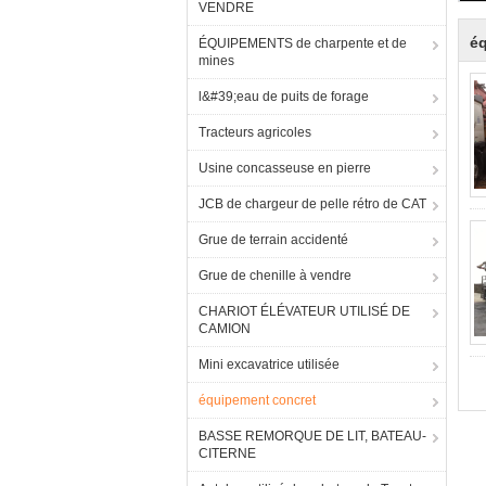
VENDRE
é
ÉQUIPEMENTS de charpente et de
mines
l&#39;eau de puits de forage
Tracteurs agricoles
Usine concasseuse en pierre
JCB de chargeur de pelle rétro de CAT
Grue de terrain accidenté
Grue de chenille à vendre
CHARIOT ÉLÉVATEUR UTILISÉ DE
CAMION
Mini excavatrice utilisée
équipement concret
BASSE REMORQUE DE LIT, BATEAU-
CITERNE