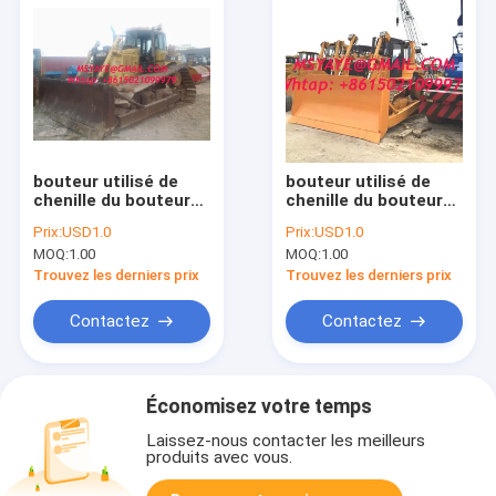
bouteur utilisé de
bouteur utilisé de
chenille du bouteur
chenille du bouteur
D7H à vendre
D8R à vendre
Prix:
USD1.0
Prix:
USD1.0
MOQ:
1.00
MOQ:
1.00
Trouvez les derniers prix
Trouvez les derniers prix
Contactez
Contactez
Économisez votre temps
Laissez-nous contacter les meilleurs
produits avec vous.